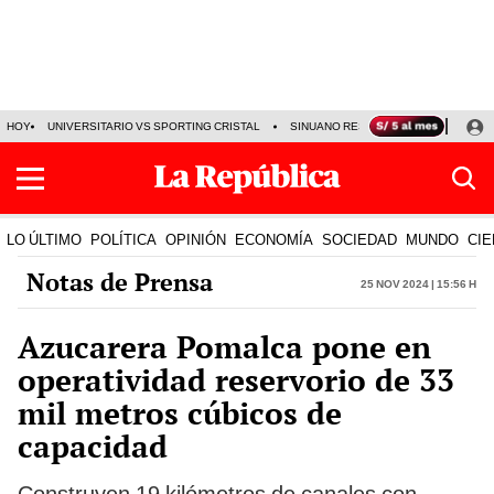
HOY
UNIVERSITARIO VS SPORTING CRISTAL
SINUANO RESULTADOS HOY
CA
LO ÚLTIMO
POLÍTICA
OPINIÓN
ECONOMÍA
SOCIEDAD
MUNDO
CIE
Notas de Prensa
25 Nov 2024 | 15:56 h
Azucarera Pomalca pone en
operatividad reservorio de 33
mil metros cúbicos de
capacidad