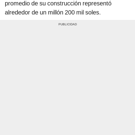
promedio de su construcción representó
alrededor de un millón 200 mil soles.