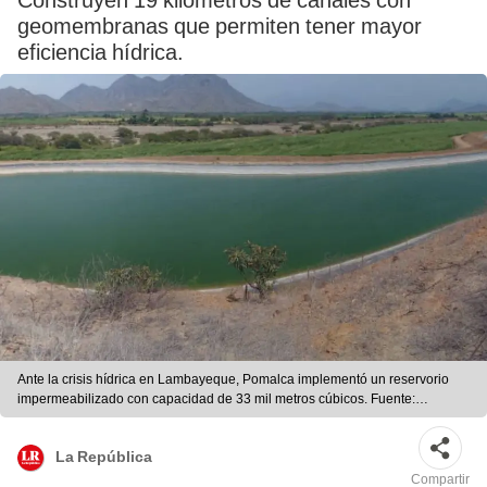
Construyen 19 kilómetros de canales con
geomembranas que permiten tener mayor
eficiencia hídrica.
Ante la crisis hídrica en Lambayeque, Pomalca implementó un reservorio
impermeabilizado con capacidad de 33 mil metros cúbicos. Fuente:
Difusión.
La República
Compartir