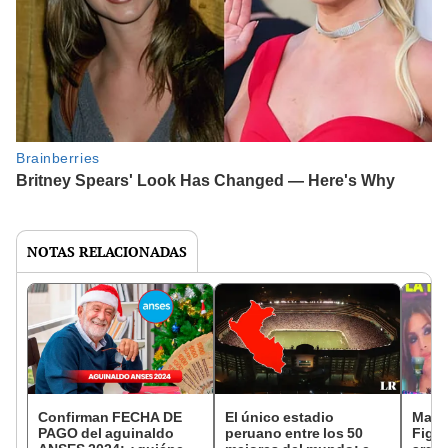
NOTAS RELACIONADAS
Confirman FECHA DE
El único estadio
Magal
PAGO del aguinaldo
peruano entre los 50
Figu