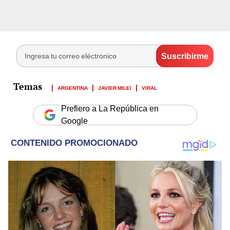
ARGENTINA
JAVIER MILEI
VIRAL
Prefiero a La República en
Google