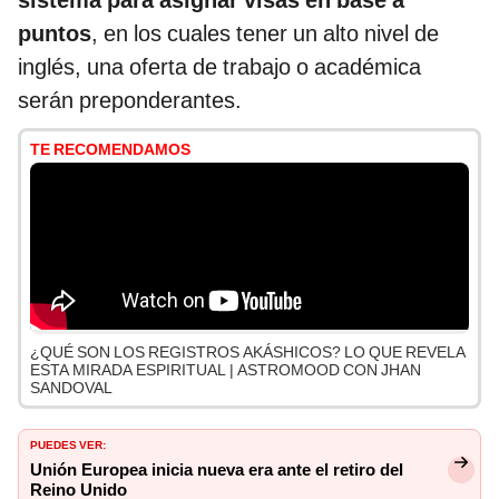
sistema para asignar visas en base a
puntos
, en los cuales tener un alto nivel de
inglés, una oferta de trabajo o académica
serán preponderantes.
TE RECOMENDAMOS
¿QUÉ SON LOS REGISTROS AKÁSHICOS? LO QUE REVELA
ESTA MIRADA ESPIRITUAL | ASTROMOOD CON JHAN
SANDOVAL
PUEDES VER:
Unión Europea inicia nueva era ante el retiro del
Reino Unido