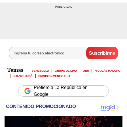
VENEZUELA
GRUPO DE LIMA
ONU
NICOLÁS MADURO
JUAN GUAIDÓ
CRISIS EN VENEZUELA
Prefiero a La República en
Google