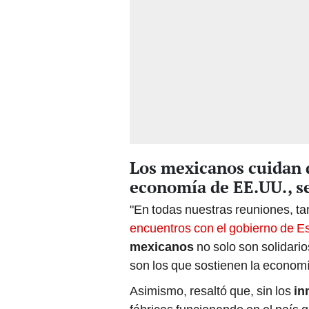
Los mexicanos cuidan d
economía de EE.UU., 
"En todas nuestras reuniones, ta
encuentros con el gobierno de E
mexicanos
no solo son solidario
son los que sostienen la economí
Asimismo, resaltó que, sin los
in