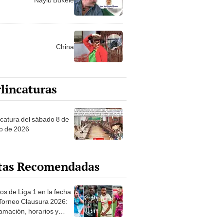
China
lincaturas
ncatura del sábado 8 de
o de 2026
tas Recomendadas
os de Liga 1 en la fecha
 Torneo Clausura 2026:
amación, horarios y