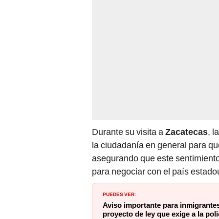
Durante su visita a
Zacatecas
, 
la ciudadanía en general para qu
asegurando que este sentimiento e
para negociar con el país estad
PUEDES VER:
Aviso importante para inmigrant
proyecto de ley que exige a la pol