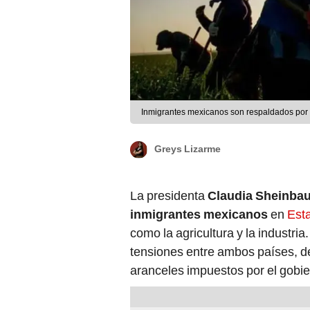
Inmigrantes mexicanos son respaldados por S
Greys Lizarme
La presidenta
Claudia Sheinba
inmigrantes mexicanos
en
Est
como la agricultura y la industria
tensiones entre ambos países, d
aranceles impuestos por el gobi