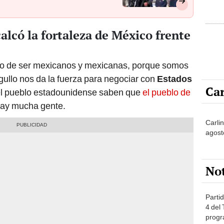
lcó la fortaleza de México frente
lo de ser mexicanos y mexicanas, porque somos
gullo nos da la fuerza para negociar con
Estados
Car
 el pueblo estadounidense saben que
el pueblo de
hay mucha gente.
Carli
agost
No
Partid
4 del
progr