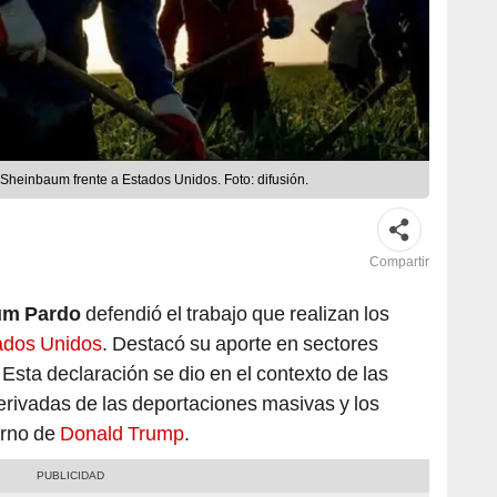
heinbaum frente a Estados Unidos. Foto: difusión.
Compartir
um Pardo
defendió el trabajo que realizan los
ados Unidos
. Destacó su aporte en sectores
. Esta declaración se dio en el contexto de las
erivadas de las deportaciones masivas y los
erno de
Donald Trump
.