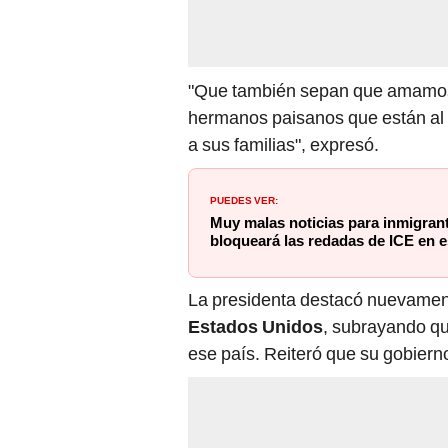
"Que también sepan que amamos
hermanos paisanos que están al
a sus familias", expresó.
PUEDES VER:
Muy malas noticias para inmigran
bloqueará las redadas de ICE en e
La presidenta destacó nuevamente
Estados Unidos
, subrayando qu
ese país. Reiteró que su gobierno