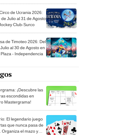
Circo de Ucrania 2026:
 de Julio al 31 de Agosto
 Jockey Club-Surco
sa de Timoteo 2026: Del
Julio al 30 de Agosto en
Plaza - Independencia
egos
rgrama: ¡Descubre las
ras escondidas en
ro Mastergrama!
rio: El legendario juego
rtas que nunca pasa de
 Organiza el mazo y