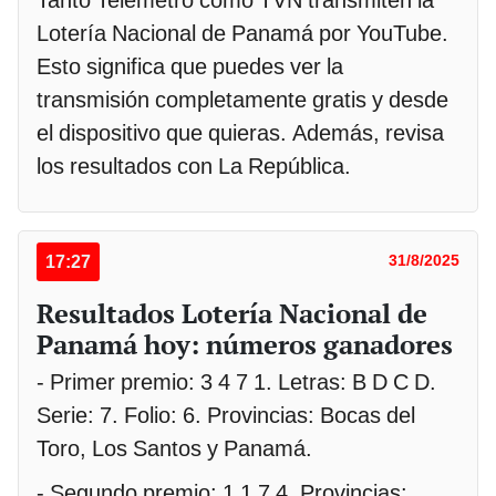
Tanto Telemetro como TVN transmiten la
Lotería Nacional de Panamá por YouTube.
Esto significa que puedes ver la
transmisión completamente gratis y desde
el dispositivo que quieras. Además, revisa
los resultados con La República.
17:27
31/8/2025
Resultados Lotería Nacional de
Panamá hoy: números ganadores
- Primer premio: 3 4 7 1. Letras: B D C D.
Serie: 7. Folio: 6. Provincias: Bocas del
Toro, Los Santos y Panamá.
- Segundo premio: 1 1 7 4. Provincias: