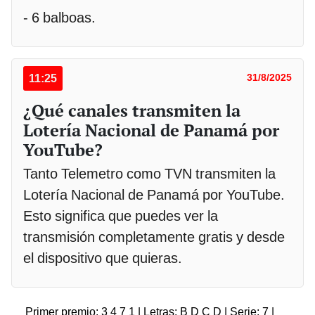
- 6 balboas.
11:25
31/8/2025
¿Qué canales transmiten la
Lotería Nacional de Panamá por
YouTube?
Tanto Telemetro como TVN transmiten la
Lotería Nacional de Panamá por YouTube.
Esto significa que puedes ver la
transmisión completamente gratis y desde
el dispositivo que quieras.
Primer premio: 3 4 7 1 | Letras: B D C D | Serie: 7 |