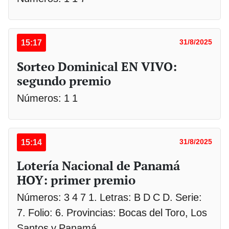
15:17
31/8/2025
Sorteo Dominical EN VIVO:
segundo premio
Números: 1 1
15:14
31/8/2025
Lotería Nacional de Panamá
HOY: primer premio
Números: 3 4 7 1. Letras: B D C D. Serie:
7. Folio: 6. Provincias: Bocas del Toro, Los
Santos y Panamá.