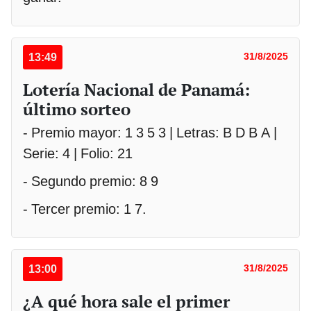
13:49
31/8/2025
Lotería Nacional de Panamá:
último sorteo
- Premio mayor: 1 3 5 3 | Letras: B D B A |
Serie: 4 | Folio: 21
- Segundo premio: 8 9
- Tercer premio: 1 7.
13:00
31/8/2025
¿A qué hora sale el primer