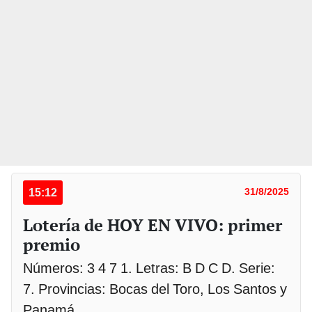
15:12
31/8/2025
Lotería de HOY EN VIVO: primer
premio
Números: 3 4 7 1. Letras: B D C D. Serie:
7. Provincias: Bocas del Toro, Los Santos y
Panamá.