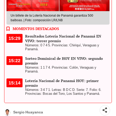
Un billete de la Lotería Nacional de Panamá garantiza 500
balboas. | Foto: composición LR/LNB
MOMENTOS DESTACADOS
Resultados Lotería Nacional de Panamá EN
15:29
VIVO: tercer premio
Números: 0 7 4 5. Provincias: Chiriquí, Veraguas y
Panamá.
Sorteo Dominical de HOY EN VIVO: segundo
15:22
premio
Números: 1 1 7 4. Provincias: Colón, Veraguas y
Panamá.
Lotería Nacional de Panamá HOY: primer
15:14
premio
Números: 3 4 7 1. Letras: B D C D. Serie: 7. Folio: 6.
Provincias: Bocas del Toro, Los Santos y Panamá.
Sergio Huayanca