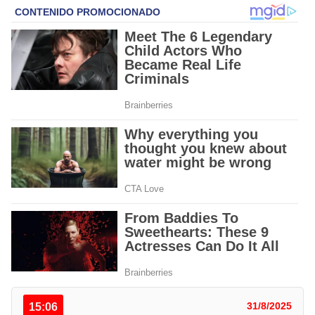
15:06
31/8/2025