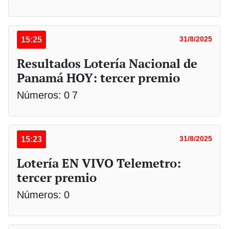
15:25
31/8/2025
Resultados Lotería Nacional de
Panamá HOY: tercer premio
Números: 0 7
15:23
31/8/2025
Lotería EN VIVO Telemetro:
tercer premio
Números: 0