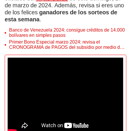
de marzo de 2024. Además, revisa si eres uno
de los felices
ganadores de los sorteos de
esta semana
.
Banco de Venezuela 2024: consigue créditos de 14.000
bolívares en simples pasos
Primer Bono Especial marzo 2024: revisa el
CRONOGRAMA de PAGOS del subsidio por medio del
Sistema Patria
Triple Gordo de HOY, 17 de marzo: mira AQUÍ los resultados del