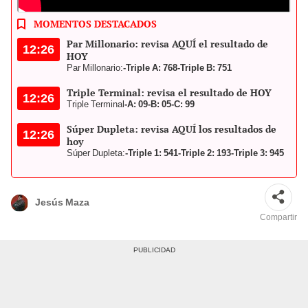
sorteo 085. Foto: composición LR/Tripe Gordo
MOMENTOS DESTACADOS
Par Millonario: revisa AQUÍ el resultado de
12:26
HOY
Par Millonario:
-Triple A: 768
-Triple B: 751
Triple Terminal: revisa el resultado de HOY
12:26
Triple Terminal
-A: 09
-B: 05
-C: 99
Súper Dupleta: revisa AQUÍ los resultados de
12:26
hoy
Súper Dupleta:
-Triple 1: 541
-Triple 2: 193
-Triple 3: 945
Jesús Maza
Compartir