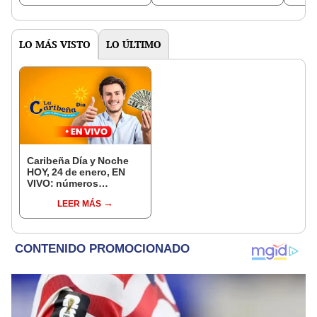
LO MÁS VISTO
LO ÚLTIMO
Caribeña Día y Noche
HOY, 24 de enero, EN
VIVO: números
GANADORES y qué jugó
LEER MÁS
el sorteo colombiano