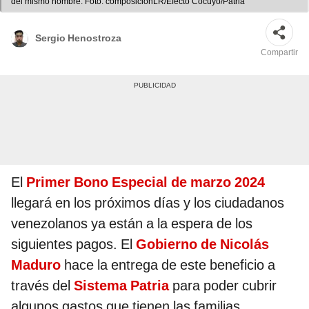
del mismo nombre. Foto: composiciónLR/Efecto Cocuyo/Patria
Sergio Henostroza
Compartir
El
Primer Bono Especial de marzo 2024
llegará en los próximos días y los ciudadanos
venezolanos ya están a la espera de los
siguientes pagos. El
Gobierno de Nicolás
Maduro
hace la entrega de este beneficio a
través del
Sistema Patria
para poder cubrir
algunos gastos que tienen las familias