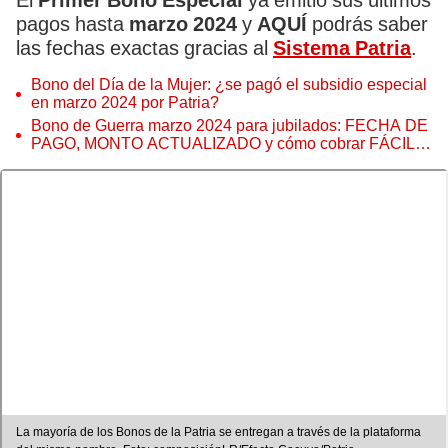
El
Primer Bono Especial
ya emitió sus últimos
pagos hasta
marzo 2024
y
AQUÍ
podrás saber
las fechas exactas gracias al
Sistema Patria
.
Bono del Día de la Mujer: ¿se pagó el subsidio especial
en marzo 2024 por Patria?
Bono de Guerra marzo 2024 para jubilados: FECHA DE
PAGO, MONTO ACTUALIZADO y cómo cobrar FÁCIL
vía Patria
La mayoría de los Bonos de la Patria se entregan a través de la plataforma