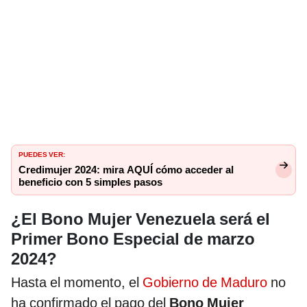
PUEDES VER:
Credimujer 2024: mira AQUÍ cómo acceder al
beneficio con 5 simples pasos
¿El Bono Mujer Venezuela será el
Primer Bono Especial de marzo
2024?
Hasta el momento, el
Gobierno de Maduro
no
ha confirmado el pago del
Bono Mujer