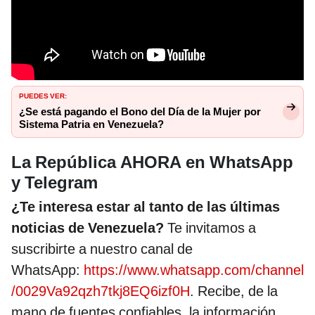
PUEDES VER:
¿Se está pagando el Bono del Día de la Mujer por
Sistema Patria en Venezuela?
La República AHORA en WhatsApp
y Telegram
¿Te interesa estar al tanto de las últimas
noticias de Venezuela?
Te invitamos a
suscribirte a nuestro canal de
WhatsApp:
https://www.whatsapp.com/channel
/0029Va92qzh7tkj8EQ6izf0H
. Recibe, de la
mano de fuentes confiables, la información