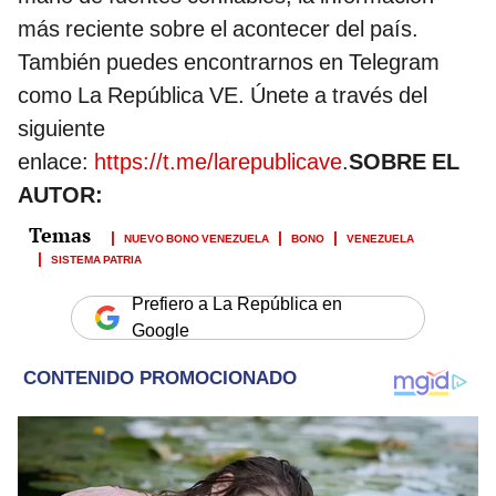
más reciente sobre el acontecer del país.
También puedes encontrarnos en Telegram
como La República VE. Únete a través del
siguiente
enlace:
https://t.me/larepublicave
.
SOBRE EL
AUTOR:
NUEVO BONO VENEZUELA
BONO
VENEZUELA
SISTEMA PATRIA
Prefiero a La República en
Google