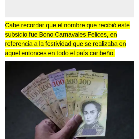
Cabe recordar que el nombre que recibió este
subsidio fue Bono Carnavales Felices, en
referencia a la festividad que se realizaba en
aquel entonces en todo el país caribeño.