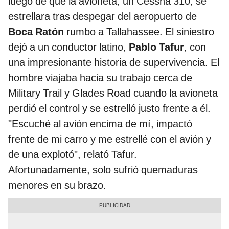
luego de que la avioneta, un Cessna 310, se
estrellara tras despegar del aeropuerto de
Boca Ratón
rumbo a Tallahassee. El siniestro
dejó a un conductor latino,
Pablo Tafur
, con
una impresionante historia de supervivencia. El
hombre viajaba hacia su trabajo cerca de
Military Trail y Glades Road cuando la avioneta
perdió el control y se estrelló justo frente a él.
"Escuché al avión encima de mí, impactó
frente de mi carro y me estrellé con el avión y
de una explotó", relató Tafur.
Afortunadamente, solo sufrió quemaduras
menores en su brazo.