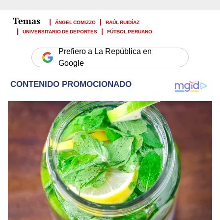
ÁNGEL COMIZZO
RAÚL RUIDÍAZ
UNIVERSITARIO DE DEPORTES
FÚTBOL PERUANO
Prefiero a La República en
Google