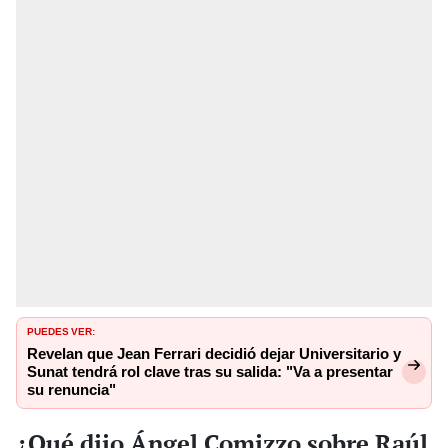
PUEDES VER:
Revelan que Jean Ferrari decidió dejar Universitario y
Sunat tendrá rol clave tras su salida: "Va a presentar
su renuncia"
¿Qué dijo Ángel Comizzo sobre Raúl