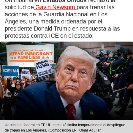
Un tribunal en
Estados Unidos
rechazó la
solicitud de
Gavin Newsom
para frenar las
acciones de la Guardia Nacional en Los
Ángeles, una medida ordenada por el
presidente Donald Trump en respuesta a las
protestas contra ICE en el estado.
Un tribunal federal en EE.UU. rechazó limitar temporalmente el despliegue
de tropas en Los Ángeles. | Composición LR | Omar Aguilar