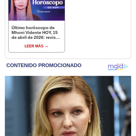
Último horóscopo de
Mhoni Vidente HOY, 15
de abril de 2026: revisa
las predicciones de tu
LEER MÁS
signo y entérate si te
espera un día
afortunado