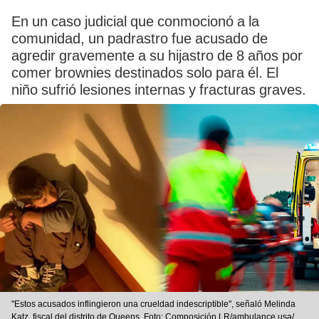
En un caso judicial que conmocionó a la
comunidad, un padrastro fue acusado de
agredir gravemente a su hijastro de 8 años por
comer brownies destinados solo para él. El
niño sufrió lesiones internas y fracturas graves.
"Estos acusados inflingieron una crueldad indescriptible", señaló Melinda
Katz, fiscal del distrito de Queens. Foto: Composición LR/ambulance usa/El