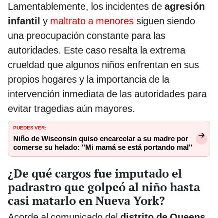
Lamentablemente, los incidentes de
agresión
infantil
y
maltrato a menores
siguen siendo
una preocupación constante para las
autoridades. Este caso resalta la extrema
crueldad que algunos niños enfrentan en sus
propios hogares y la importancia de la
intervención inmediata de las autoridades para
evitar tragedias aún mayores.
PUEDES VER:
Niño de Wisconsin quiso encarcelar a su madre por
comerse su helado: "Mi mamá se está portando mal"
¿De qué cargos fue imputado el
padrastro que golpeó al niño hasta
casi matarlo en Nueva York?
Acorde al comunicado del
distrito de Queens,