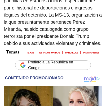
pandillas en Estados Unidos, especialmente
por el historial de deportaciones e ingresos
ilegales del detenido. La MS-13, organización a
la que presuntamente pertenece Pérez
Miranda, ha sido catalogada como grupo
terrorista por el presidente Donald Trump
debido a sus actividades violentas y criminales.
TEXAS
ESTADOS UNIDOS
PANDILLAS
INMIGRANTES
Prefiero a La República en
Google