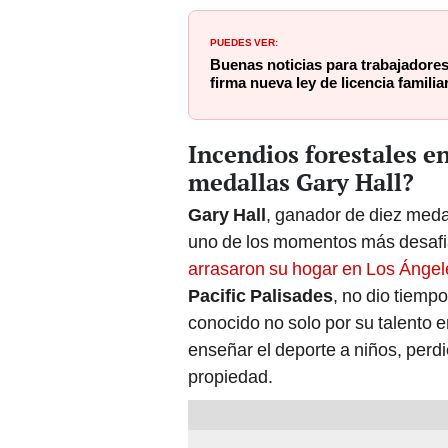
PUEDES VER:
Buenas noticias para trabajador
firma nueva ley de licencia famili
Incendios forestales e
medallas Gary Hall?
Gary Hall
, ganador de diez medal
uno de los momentos más desafi
arrasaron su hogar en Los Ángel
Pacific Palisades
, no dio tiemp
conocido no solo por su talento e
enseñar el deporte a niños, per
propiedad.