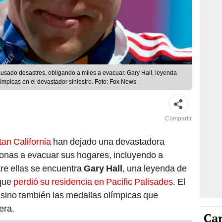
ausado desastres, obligando a miles a evacuar. Gary Hall, leyenda
límpicas en el devastador siniestro. Foto: Fox News
Compartir
tan California
han dejado una devastadora
sonas a evacuar sus hogares, incluyendo a
re ellas se encuentra
Gary Hall
, una leyenda de
que
perdió su residencia en Pacific Palisades
. El
 sino también las medallas olímpicas que
era.
Car