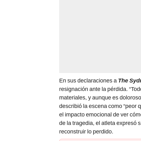
En sus declaraciones a
The Syd
resignación ante la pérdida. “To
materiales, y aunque es doloroso,
describió la escena como “peor q
el impacto emocional de ver cóm
de la tragedia, el atleta expres
reconstruir lo perdido.