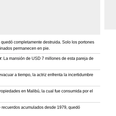
a quedó completamente destruida. Solo los portones
cinados permanecen en pie.
r
: La mansión de USD 7 millones de esta pareja de
vacuar a tiempo, la actriz enfrenta la incertidumbre
ropiedades en Malibú, la cual fue consumida por el
 de recuerdos acumulados desde 1979, quedó