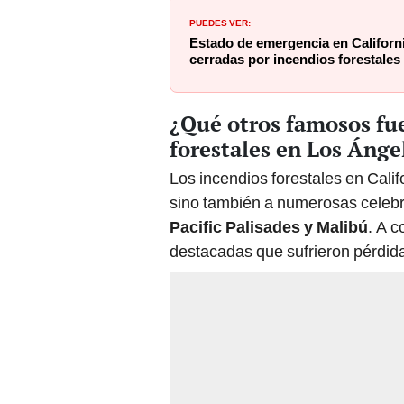
PUEDES VER:
Estado de emergencia en Californi
cerradas por incendios forestales
¿Qué otros famosos fue
forestales en Los Ánge
Los
incendios forestales en Cali
sino también a numerosas celebr
Pacific Palisades y Malibú
. A c
destacadas que sufrieron pérdida