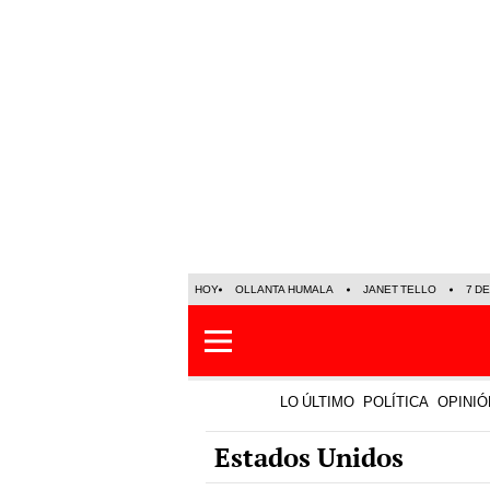
HOY
OLLANTA HUMALA
JANET TELLO
7 D
LO ÚLTIMO
POLÍTICA
OPINIÓ
Estados Unidos