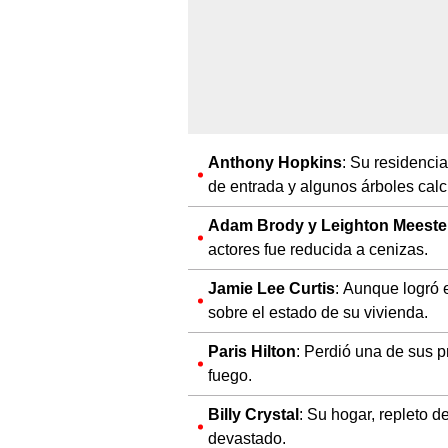
Anthony Hopkins
: Su residenci
de entrada y algunos árboles cal
Adam Brody y Leighton Meeste
actores fue reducida a cenizas.
Jamie Lee Curtis
: Aunque logró e
sobre el estado de su vivienda.
Paris Hilton
: Perdió una de sus p
fuego.
Billy Crystal
: Su hogar, repleto
devastado.