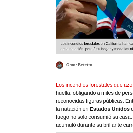
Los incendios forestales en California han c
de la natación, perdió su hogar y medallas o
Omar Betetta
Los incendios forestales que azo
huella, obligando a miles de per
reconocidas figuras públicas. Ent
la natación en
Estados Unidos
fuego no solo consumió su casa,
acumuló durante su brillante carr