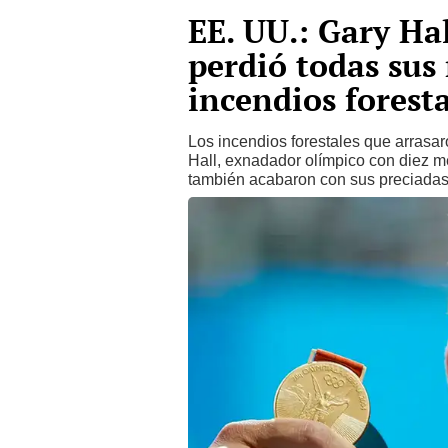
EE. UU.: Gary Ha
perdió todas sus
incendios foresta
Los incendios forestales que arrasa
Hall, exnadador olímpico con diez m
también acabaron con sus preciadas