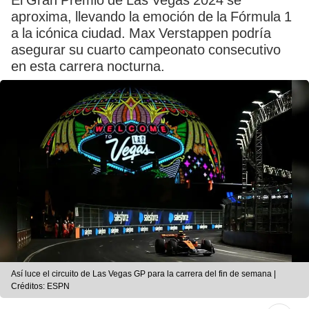
El Gran Premio de Las Vegas 2024 se
aproxima, llevando la emoción de la Fórmula 1
a la icónica ciudad. Max Verstappen podría
asegurar su cuarto campeonato consecutivo
en esta carrera nocturna.
Así luce el circuito de Las Vegas GP para la carrera del fin de semana |
Créditos: ESPN