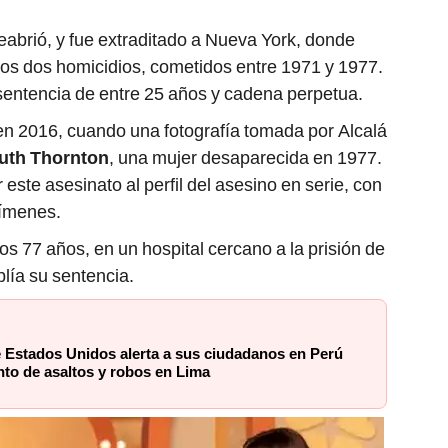
reabrió, y fue extraditado a Nueva York, donde
ros dos homicidios, cometidos entre 1971 y 1977.
 sentencia de entre 25 años y cadena perpetua.
en 2016, cuando una fotografía tomada por Alcalá
Ruth Thornton
, una mujer desaparecida en 1977.
este asesinato al perfil del asesino en serie, con
rímenes.
s 77 años, en un hospital cercano a la prisión de
lía su sentencia.
 Estados Unidos alerta a sus ciudadanos en Perú
to de asaltos y robos en Lima