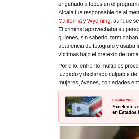
engañado a todos en el program
Alcalá fue responsable de al me
California
y
Wyoming
, aunque se
El criminal aprovechaba su perso
quienes, sin saberlo, terminaban 
apariencia de fotógrafo y usaba 
víctimas bajo el pretexto de tomar
Por ello, enfrentó múltiples proce
juzgado y declarado culpable de 
mujeres jóvenes, con edades ent
PUEDES VER:
Excelentes n
en Estados U