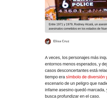
Entre 1971 y 1979, Rodney Alcalá, un asesin
asesinatos cometidos en los estados de Nuev
Elisa Cruz
A veces, los personajes más inq
entornos menos esperados, y deja
casos desconcertantes está rela
tiempo era
símbolo de diversión 
escenario de un peligro que nadi
infame asesino quedó marcada, 
busca profundizar en el caso.