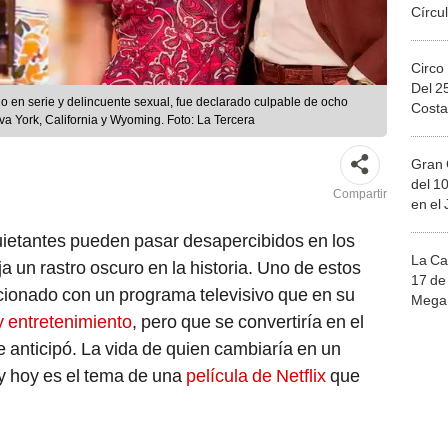
Círcul
Circo
Del 2
o en serie y delincuente sexual, fue declarado culpable de ocho
Costa
a York, California y Wyoming. Foto: La Tercera
Gran 
del 10
Compartir
en el
uietantes pueden pasar desapercibidos en los
La Ca
 un rastro oscuro en la historia. Uno de estos
17 de 
cionado con un programa televisivo que en su
Mega 
y entretenimiento
, pero que se convertiría en el
e anticipó. La vida de quien cambiaría en un
y hoy es el tema de una
película de Netflix
que