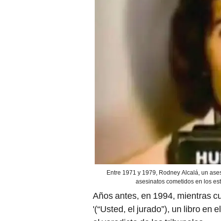
Entre 1971 y 1979, Rodney Alcalá, un ases
asesinatos cometidos en los est
Años antes, en 1994, mientras cu
'(“Usted, el jurado”), un libro en