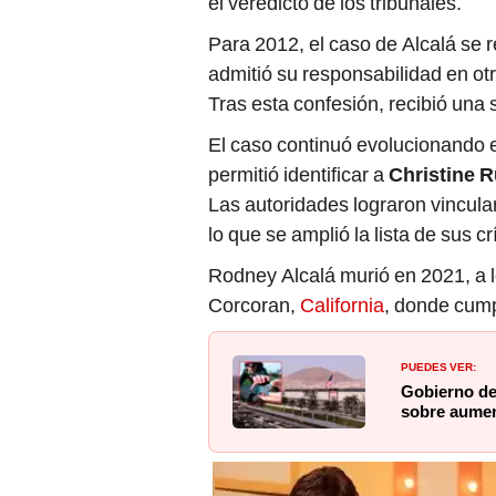
el veredicto de los tribunales.
Para 2012, el caso de Alcalá se 
admitió su responsabilidad en ot
Tras esta confesión, recibió una
El caso continuó evolucionando 
permitió identificar a
Christine 
Las autoridades lograron vincular 
lo que se amplió la lista de sus c
Rodney Alcalá murió en 2021, a lo
Corcoran,
California
, donde cump
PUEDES VER:
Gobierno de
sobre aumen