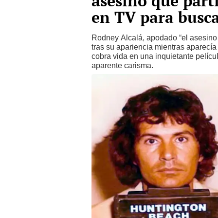
asesino que part
en TV para busca
Rodney Alcalá, apodado “el asesino 
tras su apariencia mientras aparecía
cobra vida en una inquietante pelícu
aparente carisma.