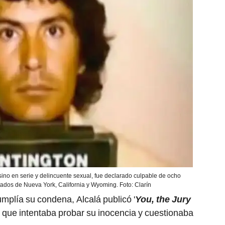
ino en serie y delincuente sexual, fue declarado culpable de ocho
ados de Nueva York, California y Wyoming. Foto: Clarín
mplía su condena, Alcalá publicó '
You, the Jury
 el que intentaba probar su inocencia y cuestionaba