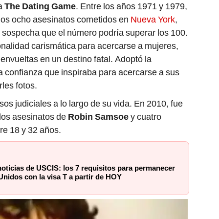
a
The Dating Game
. Entre los años 1971 y 1979,
nos ocho asesinatos cometidos en
Nueva York
,
 sospecha que el número podría superar los 100.
nalidad carismática para acercarse a mujeres,
envueltas en un destino fatal. Adoptó la
la confianza que inspiraba para acercarse a sus
les fotos.
sos judiciales a lo largo de su vida. En 2010, fue
los asesinatos de
Robin Samsoe
y cuatro
re 18 y 32 años.
oticias de USCIS: los 7 requisitos para permanecer
nidos con la visa T a partir de HOY