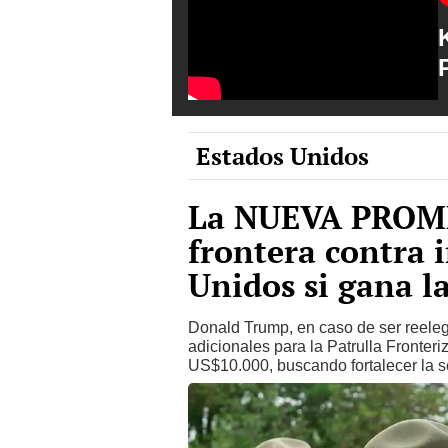
Estados Unidos
La NUEVA PROME
frontera contra 
Unidos si gana l
Donald Trump, en caso de ser reeleg
adicionales para la Patrulla Fronter
US$10.000, buscando fortalecer la se