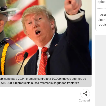
epice
segú
Flori
Licen
requis
la MO
Unid
ublicano para 2024, promete contratar a 10.000 nuevos agentes de
e $10.000. Su propuesta busca reforzar la seguridad fronteriza.
Compartir