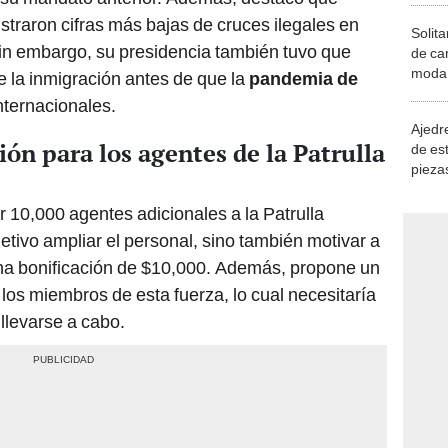
straron cifras más bajas de cruces ilegales en
Solita
in embargo, su presidencia también tuvo que
de ca
moda.
de la inmigración antes de que la
pandemia de
demue
internacionales.
Ajedre
ión para los agentes de la Patrulla
de es
piezas
consi
 10,000 agentes adicionales a la Patrulla
etivo ampliar el personal, sino también motivar a
na bonificación de $10,000. Además, propone un
los miembros de esta fuerza, lo cual necesitaría
llevarse a cabo.