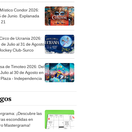
 Místico Condor 2026:
5 de Junio. Explanada
 21
Circo de Ucrania 2026:
 de Julio al 31 de Agosto
 Jockey Club-Surco
sa de Timoteo 2026: Del
Julio al 30 de Agosto en
Plaza - Independencia
egos
rgrama: ¡Descubre las
ras escondidas en
ro Mastergrama!