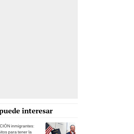
puede interesar
IÓN inmigrantes:
itos para tener la