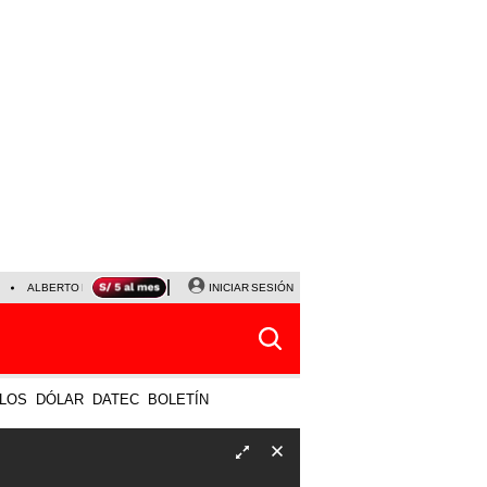
ALBERTO BENAVIDES
NALDY SALDAÑA
INICIAR SESIÓN
UNIVERSITARIO - SPORTING CRISTA
LOS
DÓLAR
DATEC
BOLETÍN