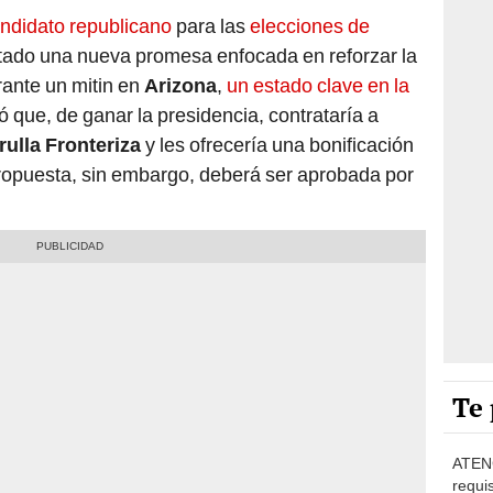
ndidato republicano
para las
elecciones de
tado una nueva promesa enfocada en reforzar la
rante un mitin en
Arizona
,
un estado clave en la
ó que, de ganar la presidencia, contrataría a
rulla Fronteriza
y les ofrecería una bonificación
ropuesta, sin embargo, deberá ser aprobada por
Te 
ATENC
requis