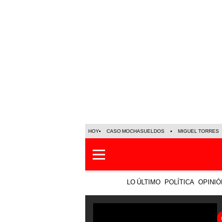
HOY
CASO MOCHASUELDOS
MIGUEL TORRES
LO ÚLTIMO
POLÍTICA
OPINIÓ