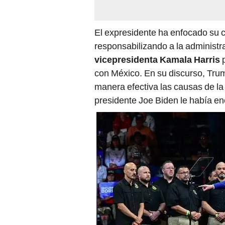
El expresidente ha enfocado su 
responsabilizando a la administra
vicepresidenta Kamala Harris
p
con México. En su discurso, Tru
manera efectiva las causas de la
presidente Joe Biden le había en