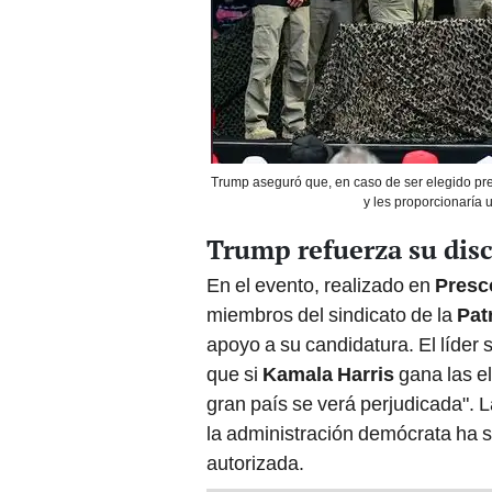
Trump aseguró que, en caso de ser elegido pres
y les proporcionaría
Trump refuerza su disc
En el evento, realizado en
Presco
miembros del sindicato de la
Pat
apoyo a su candidatura. El líder 
que si
Kamala Harris
gana las e
gran país se verá perjudicada". L
la administración demócrata ha 
autorizada.