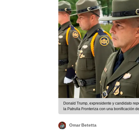
Donald Trump, expresidente y candidato rep
la Patrulla Fronteriza con una bonificación d
Omar Betetta