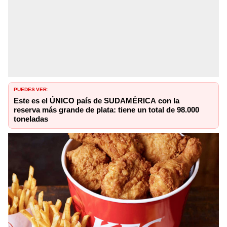
PUEDES VER:
Este es el ÚNICO país de SUDAMÉRICA con la
reserva más grande de plata: tiene un total de 98.000
toneladas