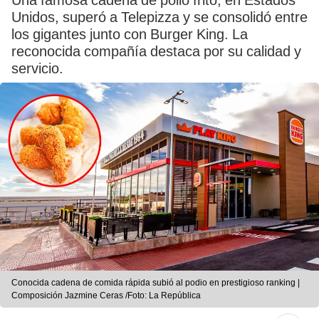
Una famosa cadena de pollo frito, en Estados
Unidos, superó a Telepizza y se consolidó entre
los gigantes junto con Burger King. La
reconocida compañía destaca por su calidad y
servicio.
Conocida cadena de comida rápida subió al podio en prestigioso ranking |
Composición Jazmine Ceras /Foto: La República