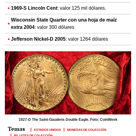
1969-S Lincoln Cent
: valor 125 mil dólares.
Wisconsin State Quarter con una hoja de maíz
extra 2004
: valor 300 dólares
Jefferson Nickel-D 2005
: valor 1264 dólares
1927-D The Saint-Gaudens Double Eagle. Foto: CoinWeek
ESTADOS UNIDOS
MONEDAS DE COLECCIÓN
BILLETES DE COLECCIÓN