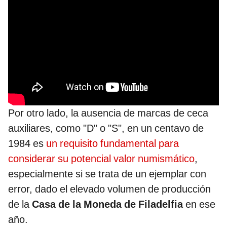
Por otro lado, la ausencia de marcas de ceca
auxiliares, como "D" o "S", en un centavo de
1984 es
un requisito fundamental para
considerar su potencial valor numismático
,
especialmente si se trata de un ejemplar con
error, dado el elevado volumen de producción
de la
Casa de la Moneda de Filadelfia
en ese
año.