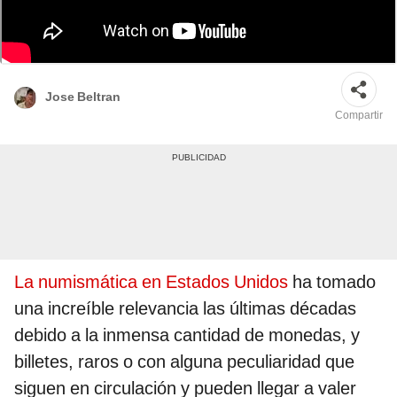
El error en esta moneda es conocido como "oreja doble". Foto: Composición
LR | Pngtree | PCGS
Jose Beltran
Compartir
La numismática en Estados Unidos
ha tomado
una increíble relevancia las últimas décadas
debido a la inmensa cantidad de monedas, y
billetes, raros o con alguna peculiaridad que
siguen en circulación y pueden llegar a valer