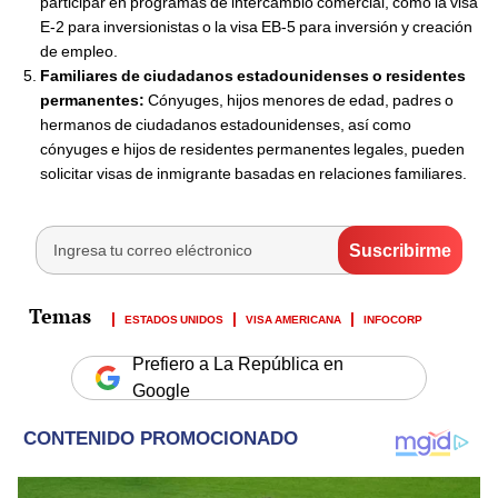
participar en programas de intercambio comercial, como la visa
E-2 para inversionistas o la visa EB-5 para inversión y creación
de empleo.
Familiares de ciudadanos estadounidenses o residentes
permanentes:
Cónyuges, hijos menores de edad, padres o
hermanos de ciudadanos estadounidenses, así como
cónyuges e hijos de residentes permanentes legales, pueden
solicitar visas de inmigrante basadas en relaciones familiares.
ESTADOS UNIDOS
VISA AMERICANA
INFOCORP
Prefiero a La República en
Google