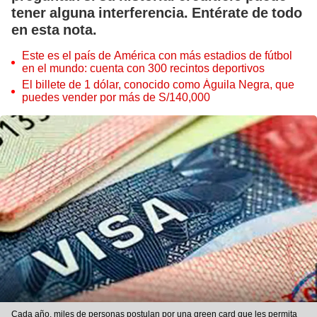
tener alguna interferencia. Entérate de todo
en esta nota.
Este es el país de América con más estadios de fútbol
en el mundo: cuenta con 300 recintos deportivos
El billete de 1 dólar, conocido como Águila Negra, que
puedes vender por más de S/140,000
Cada año, miles de personas postulan por una green card que les permita