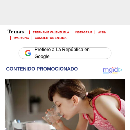
STEPHANIE VALENZUELA
INSTAGRAM
WISIN
TWERKING
CONCIERTOS EN LIMA
Prefiero a La República en
Google