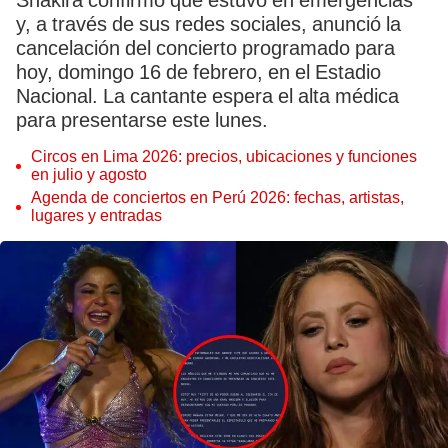
Shakira confirmó que estuvo en emergencias
y, a través de sus redes sociales, anunció la
cancelación del concierto programado para
hoy, domingo 16 de febrero, en el Estadio
Nacional. La cantante espera el alta médica
para presentarse este lunes.
Circos en Lima 2026: precios, ubicaciones y funciones
en julio y agosto
Agenda de conciertos en Perú 2026: fechas, artistas,
lugares y entradas