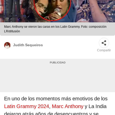
Marc Anthony se vieron las caras en los Latin Grammy. Foto: composición
LR/difusión
Judith Sequeiros
Compartir
En uno de los momentos más emotivos de los
Latin Grammy 2024
,
Marc Anthony
y La India
dejaron atrás años de desencuentros y se