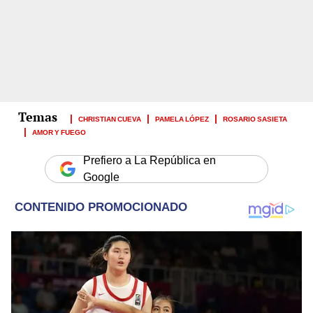
CHRISTIAN CUEVA
PAMELA LÓPEZ
ROSARIO SASIETA
AMOR Y FUEGO
Prefiero a La República en
Google