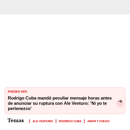
PUEDES VER:
Rodrigo Cuba mandó peculiar mensaje horas antes
de anunciar su ruptura con Ale Venturo: 'Ni yo te
pertenezco'
ALE VENTURO
RODRIGO CUBA
AMOR Y FUEGO