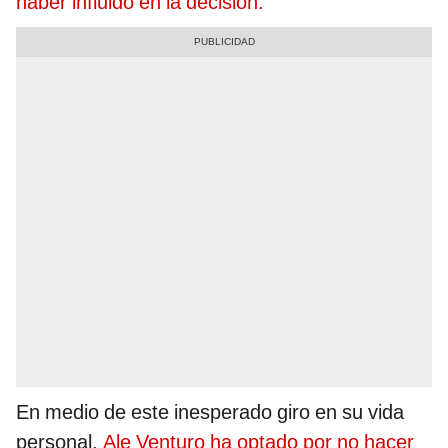
haber influido en la decisión.
En medio de este inesperado giro en su vida
personal,
Ale Venturo ha optado por no hacer