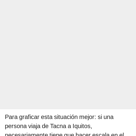
Para graficar esta situación mejor: si una
persona viaja de Tacna a Iquitos,
necesariamente tiene que hacer escala en el