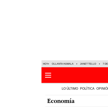
HOY
OLLANTA HUMALA
JANET TELLO
7 D
LO ÚLTIMO
POLÍTICA
OPINIÓ
Economía