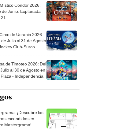
 Místico Condor 2026:
5 de Junio. Explanada
 21
Circo de Ucrania 2026:
 de Julio al 31 de Agosto
 Jockey Club-Surco
sa de Timoteo 2026: Del
Julio al 30 de Agosto en
Plaza - Independencia
egos
rgrama: ¡Descubre las
ras escondidas en
ro Mastergrama!