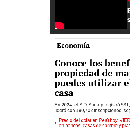
Economía
Conoce los benefi
propiedad de man
puedes utilizar e
casa
En 2024, el SID Sunarp registró 53
lideró con 190,702 inscripciones, se
Precio del dólar en Perú hoy, VIE
en bancos, casas de cambio y plat