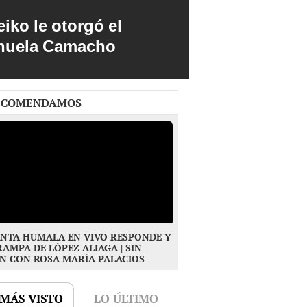
iko le otorgó el
anuela Camacho
ECOMENDAMOS
NTA HUMALA EN VIVO RESPONDE Y
RAMPA DE LÓPEZ ALIAGA | SIN
N CON ROSA MARÍA PALACIOS
 MÁS VISTO
LO ÚLTIMO