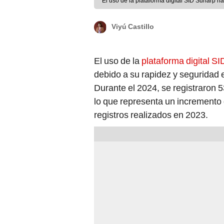
El uso de la plataforma digital SID Sunarp h
Viyú Castillo
El uso de la
plataforma digital S
debido a su rapidez y seguridad 
Durante el 2024, se registraron
lo que representa un incremento
registros realizados en 2023.