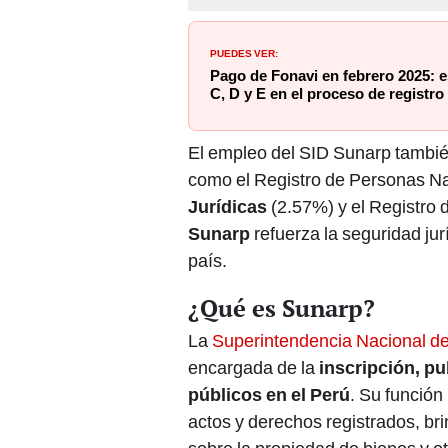
PUEDES VER:
Pago de Fonavi en febrero 2025: es
C, D y E en el proceso de registro 
El empleo del SID Sunarp también
como el Registro de Personas Na
Jurídicas
(2.57%) y el Registro 
Sunarp
refuerza la seguridad jur
país.
¿Qué es Sunarp?
La
Superintendencia Nacional de 
encargada de la
inscripción, pu
públicos en el Perú
. Su función 
actos y derechos registrados, br