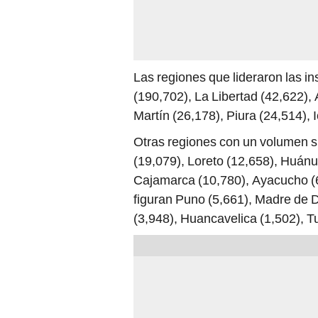
Las regiones que lideraron las in
(190,702), La Libertad (42,622)
Martín (26,178), Piura (24,514), 
Otras regiones con un volumen si
(19,079), Loreto (12,658), Huánu
Cajamarca (10,780), Ayacucho (6
figuran Puno (5,661), Madre de
(3,948), Huancavelica (1,502), T