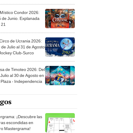
 Místico Condor 2026:
5 de Junio. Explanada
 21
Circo de Ucrania 2026:
 de Julio al 31 de Agosto
 Jockey Club-Surco
sa de Timoteo 2026: Del
Julio al 30 de Agosto en
Plaza - Independencia
egos
rgrama: ¡Descubre las
ras escondidas en
ro Mastergrama!