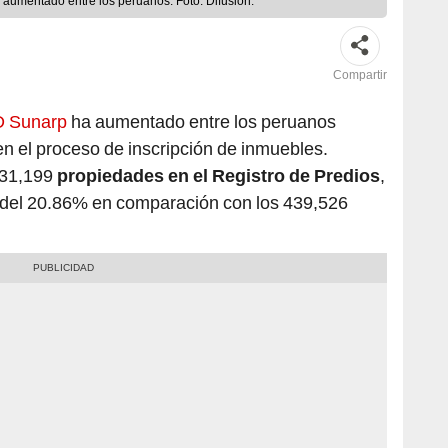
a aumentado entre los peruanos. Foto: Difusión.
Compartir
ID Sunarp
ha aumentado entre los peruanos
en el proceso de inscripción de inmuebles.
 531,199
propiedades en el Registro de Predios
,
 del 20.86% en comparación con los 439,526