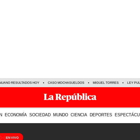
NUANO RESULTADOS HOY
CASO MOCHASUELDOS
MIGUEL TORRES
LEY PU
N
ECONOMÍA
SOCIEDAD
MUNDO
CIENCIA
DEPORTES
ESPECTÁCU
EN VIVO