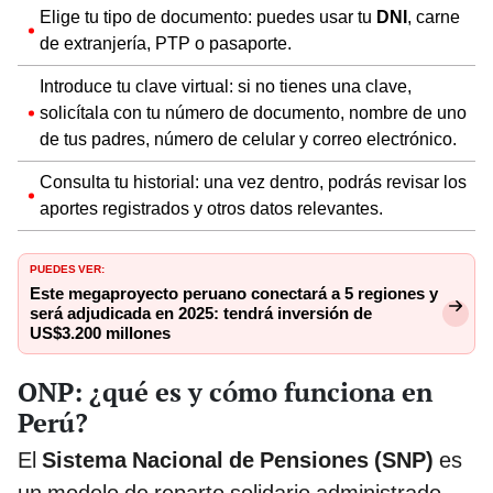
Elige tu tipo de documento: puedes usar tu
DNI
, carne
de extranjería, PTP o pasaporte.
Introduce tu clave virtual: si no tienes una clave,
solicítala con tu número de documento, nombre de uno
de tus padres, número de celular y correo electrónico.
Consulta tu historial: una vez dentro, podrás revisar los
aportes registrados y otros datos relevantes.
PUEDES VER:
Este megaproyecto peruano conectará a 5 regiones y
será adjudicada en 2025: tendrá inversión de
US$3.200 millones
ONP: ¿qué es y cómo funciona en
Perú?
El
Sistema Nacional de Pensiones (SNP)
es
un modelo de reparto solidario administrado