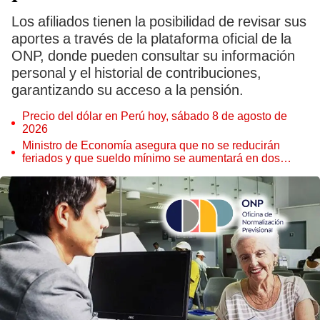
Los afiliados tienen la posibilidad de revisar sus
aportes a través de la plataforma oficial de la
ONP, donde pueden consultar su información
personal y el historial de contribuciones,
garantizando su acceso a la pensión.
Precio del dólar en Perú hoy, sábado 8 de agosto de
2026
Ministro de Economía asegura que no se reducirán
feriados y que sueldo mínimo se aumentará en dos
etapas