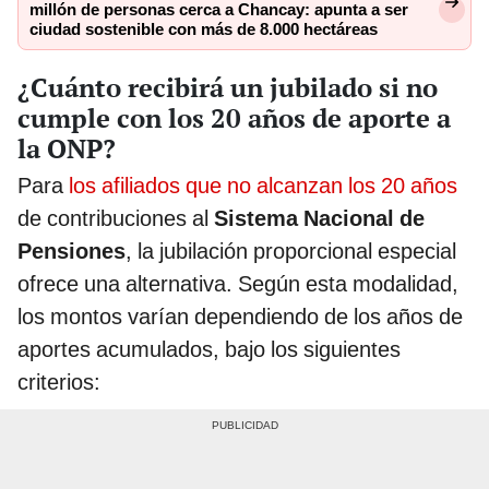
millón de personas cerca a Chancay: apunta a ser
ciudad sostenible con más de 8.000 hectáreas
¿Cuánto recibirá un jubilado si no
cumple con los 20 años de aporte a
la ONP?
Para
los afiliados que no alcanzan los 20 años
de contribuciones al
Sistema Nacional de
Pensiones
, la jubilación proporcional especial
ofrece una alternativa. Según esta modalidad,
los montos varían dependiendo de los años de
aportes acumulados, bajo los siguientes
criterios: