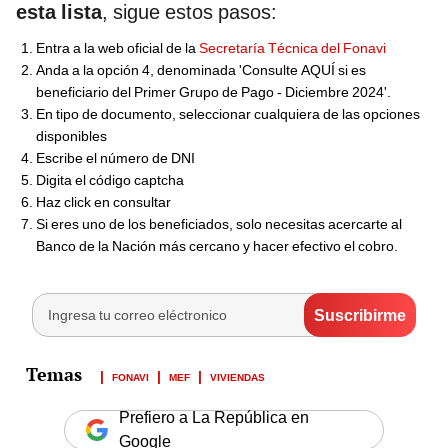
esta lista
, sigue estos pasos:
Entra a la web oficial de la
Secretaría Técnica del Fonavi
Anda a la opción 4, denominada 'Consulte AQUÍ si es
beneficiario del Primer Grupo de Pago - Diciembre 2024'.
En tipo de documento, seleccionar cualquiera de las opciones
disponibles
Escribe el número de DNI
Digita el código captcha
Haz click en consultar
Si eres uno de los beneficiados, solo necesitas acercarte al
Banco de la Nación más cercano y hacer efectivo el cobro.
FONAVI
MEF
VIVIENDAS
Prefiero a La República en
Google