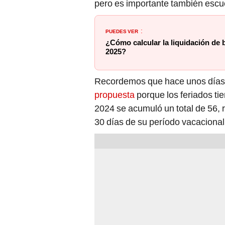
pero es importante también escuch
PUEDES VER
:
¿Cómo calcular la liquidación de b
2025?
Recordemos que hace unos día
propuesta
porque los feriados ti
2024 se acumuló un total de 56, r
30 días de su período vacacional