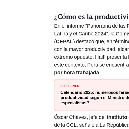
¿Cómo es la productiv
En el informe “Panorama de las P
Latina y el Caribe 2024”, la Com
(
CEPAL
) destacó que, en términ
con la mayor productividad, alc
extremo opuesto, Haití presenta l
este contexto, Perú se encuentra
por hora trabajada
.
PUEDES VER
:
Calendario 2025: numerosos feria
productividad según el Ministro d
especialistas?
Óscar Chávez, jefe del
Institut
de la CCL, señaló a La República