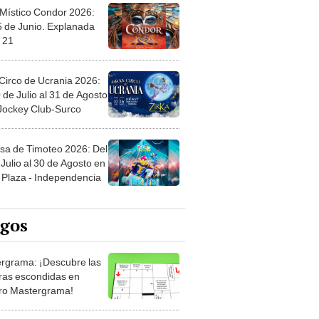
 Místico Condor 2026:
5 de Junio. Explanada
 21
Circo de Ucrania 2026:
 de Julio al 31 de Agosto
 Jockey Club-Surco
sa de Timoteo 2026: Del
Julio al 30 de Agosto en
Plaza - Independencia
egos
rgrama: ¡Descubre las
ras escondidas en
ro Mastergrama!