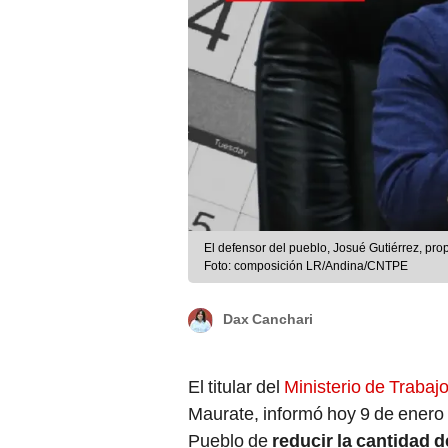
El defensor del pueblo, Josué Gutiérrez, pro
Foto: composición LR/Andina/CNTPE
Dax Canchari
El titular del
Ministerio de Trabaj
Maurate, informó hoy 9 de enero 
Pueblo de
reducir la cantidad d