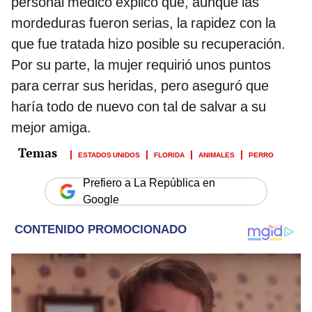
personal médico explicó que, aunque las
mordeduras fueron serias, la rapidez con la
que fue tratada hizo posible su recuperación.
Por su parte, la mujer requirió unos puntos
para cerrar sus heridas, pero aseguró que
haría todo de nuevo con tal de salvar a su
mejor amiga.
ESTADOS UNIDOS
FLORIDA
ANIMALES
PERRO
Prefiero a La República en
Google