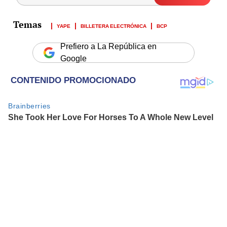
YAPE
BILLETERA ELECTRÓNICA
BCP
Prefiero a La República en
Google