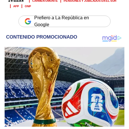
CARMEN OMONTE
PENSIONES Y JUBILADOS EN EL SUR
AFP
ONP
Prefiero a La República en
Google