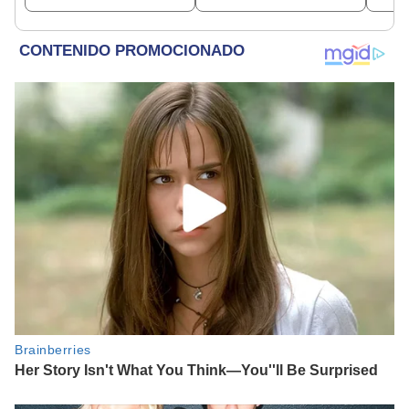
país"