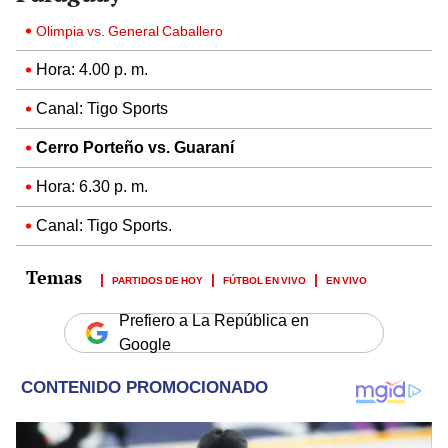
Olimpia vs. General Caballero
Hora: 4.00 p. m.
Canal: Tigo Sports
Cerro Porteño vs. Guaraní
Hora: 6.30 p. m.
Canal: Tigo Sports.
PARTIDOS DE HOY
FÚTBOL EN VIVO
EN VIVO
Prefiero a La República en
Google