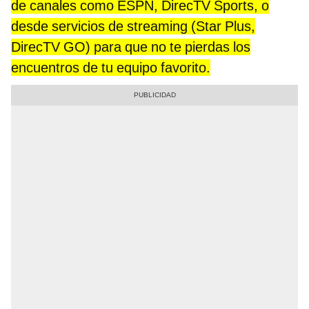
de canales como ESPN, DirecTV Sports, o
desde servicios de streaming (Star Plus,
DirecTV GO) para que no te pierdas los
encuentros de tu equipo favorito.