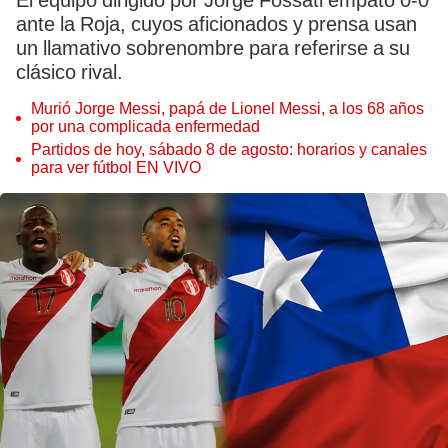
El equipo dirigido por Jorge Fossati empató 0-0
ante la Roja, cuyos aficionados y prensa usan
un llamativo sobrenombre para referirse a su
clásico rival.
Murió Jorge Messi, papá de Lionel Messi, a los 68 años
por una complicada enfermedad
Partidos de hoy, sábado 8 de agosto: horarios y canales
para ver fútbol EN VIVO