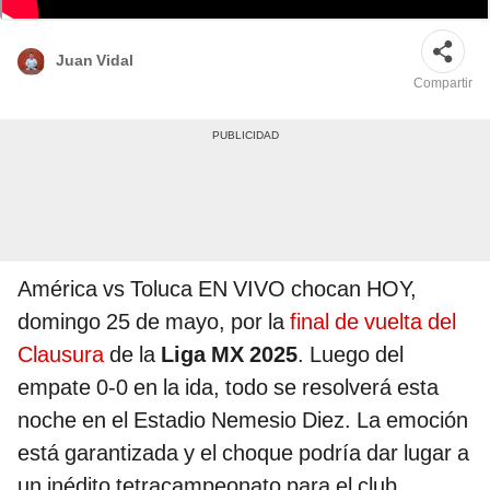
en la Liga MX. | EFE
Juan Vidal
Compartir
América vs Toluca EN VIVO chocan HOY,
domingo 25 de mayo, por la
final de vuelta del
Clausura
de la
Liga MX 2025
. Luego del
empate 0-0 en la ida, todo se resolverá esta
noche en el Estadio Nemesio Diez. La emoción
está garantizada y el choque podría dar lugar a
un inédito tetracampeonato para el club