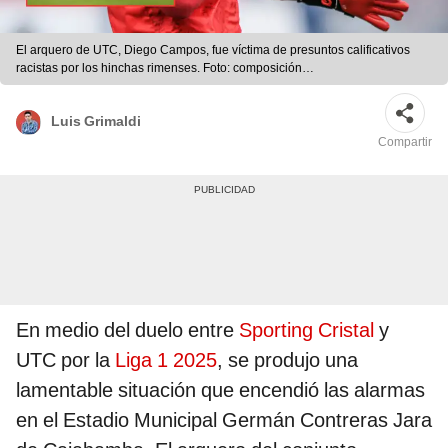
El arquero de UTC, Diego Campos, fue víctima de presuntos calificativos
racistas por los hinchas rimenses. Foto: composición
LR/Transfermarkt/Líbero
Luis Grimaldi
Compartir
En medio del duelo entre
Sporting Cristal
y
UTC por la
Liga 1 2025
, se produjo una
lamentable situación que encendió las alarmas
en el Estadio Municipal Germán Contreras Jara