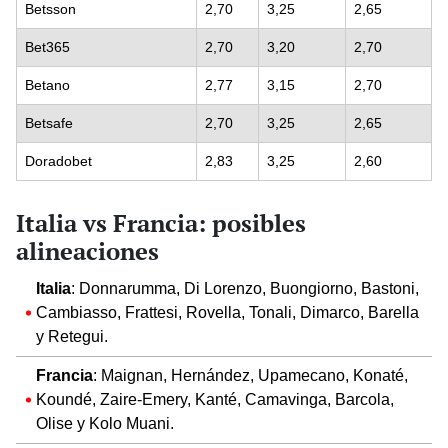
Betsson
2,70
3,25
2,65
Bet365
2,70
3,20
2,70
Betano
2,77
3,15
2,70
Betsafe
2,70
3,25
2,65
Doradobet
2,83
3,25
2,60
Italia vs Francia: posibles
alineaciones
Italia
: Donnarumma, Di Lorenzo, Buongiorno, Bastoni,
Cambiasso, Frattesi, Rovella, Tonali, Dimarco, Barella
y Retegui.
Francia
: Maignan, Hernández, Upamecano, Konaté,
Koundé, Zaire-Emery, Kanté, Camavinga, Barcola,
Olise y Kolo Muani.