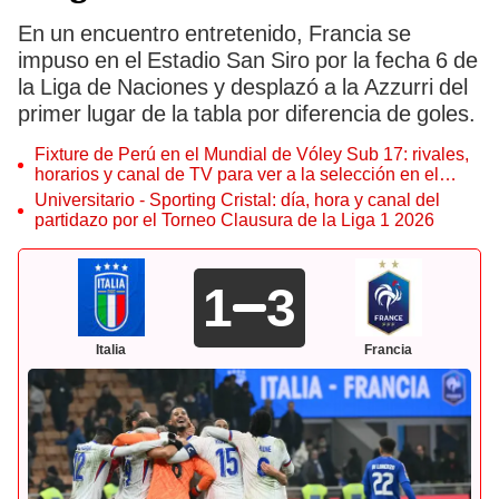
En un encuentro entretenido, Francia se
impuso en el Estadio San Siro por la fecha 6 de
la Liga de Naciones y desplazó a la Azzurri del
primer lugar de la tabla por diferencia de goles.
Fixture de Perú en el Mundial de Vóley Sub 17: rivales,
horarios y canal de TV para ver a la selección en el
torneo
Universitario - Sporting Cristal: día, hora y canal del
partidazo por el Torneo Clausura de la Liga 1 2026
1
3
Italia
Francia