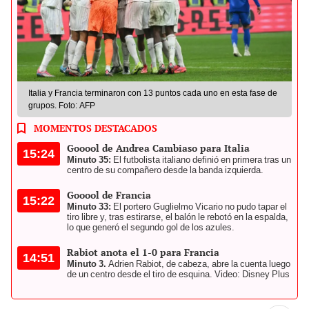
Italia y Francia terminaron con 13 puntos cada uno en esta fase de
grupos. Foto: AFP
MOMENTOS DESTACADOS
Gooool de Andrea Cambiaso para Italia
15:24
Minuto 35:
El futbolista italiano definió en primera tras un
centro de su compañero desde la banda izquierda.
Gooool de Francia
15:22
Minuto 33:
El portero Guglielmo Vicario no pudo tapar el
tiro libre y, tras estirarse, el balón le rebotó en la espalda,
lo que generó el segundo gol de los azules.
Rabiot anota el 1-0 para Francia
14:51
Minuto 3.
Adrien Rabiot, de cabeza, abre la cuenta luego
de un centro desde el tiro de esquina. Video: Disney Plus