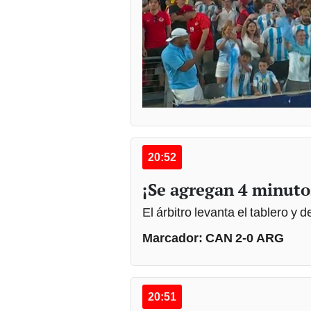
20:52
¡Se agregan 4 minuto
El árbitro levanta el tablero y
Marcador: CAN 2-0 ARG
20:51