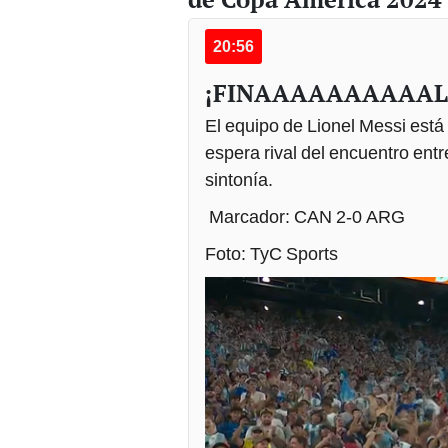
20:56
¡FINAAAAAAAAAAL d
El equipo de Lionel Messi está 
espera rival del encuentro en
sintonía.
Marcador: CAN 2-0 ARG
Foto: TyC Sports