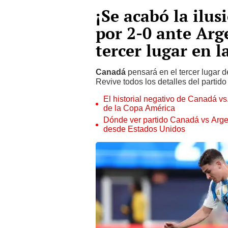
¡Se acabó la ilu
por 2-0 ante Arg
tercer lugar en 
Canadá
pensará en el tercer lugar 
Revive todos los detalles del partid
El historial negativo de Canadá vs.
de la Copa América
Dónde ver partido Canadá vs Argen
desde Estados Unidos