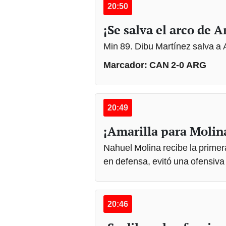
20:50
¡Se salva el arco de 
Min 89. Dibu Martínez salva a A
Marcador: CAN 2-0 ARG
20:49
¡Amarilla para Molin
Nahuel Molina recibe la primera
en defensa, evitó una ofensiv
20:46