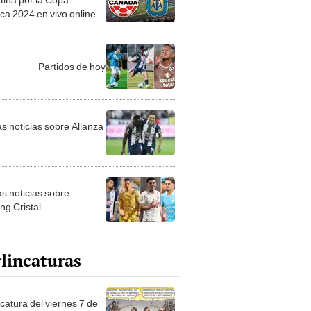
ca 2024 en vivo online
s desde Estados Unidos
Partidos de hoy
as noticias sobre Alianza
as noticias sobre
ng Cristal
lincaturas
catura del viernes 7 de