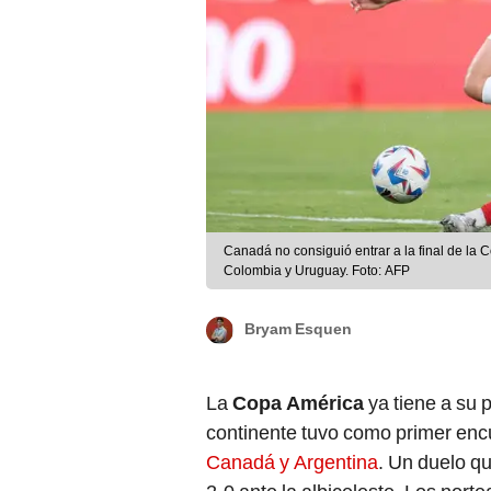
Canadá no consiguió entrar a la final de la C
Colombia y Uruguay. Foto: AFP
Bryam Esquen
La
Copa América
ya tiene a su p
continente tuvo como primer encu
Canadá y Argentina
. Un duelo q