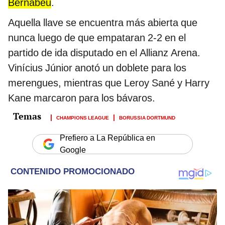
Bernabéu
.
Aquella llave se encuentra más abierta que
nunca luego de que empataran 2-2 en el
partido de ida disputado en el Allianz Arena.
Vinícius Júnior anotó un doblete para los
merengues, mientras que Leroy Sané y Harry
Kane marcaron para los bávaros.
CHAMPIONS LEAGUE
BORUSSIA DORTMUND
Prefiero a La República en
Google