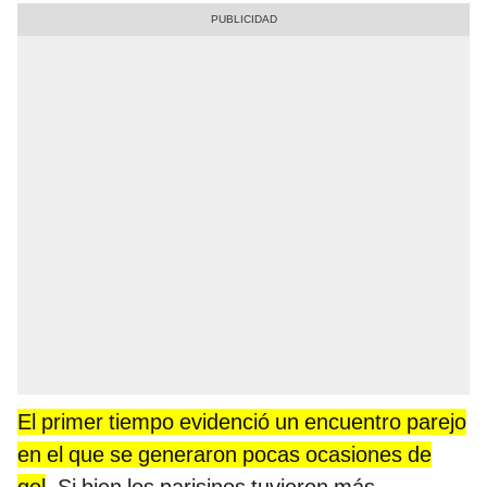
El primer tiempo evidenció un encuentro parejo
en el que se generaron pocas ocasiones de