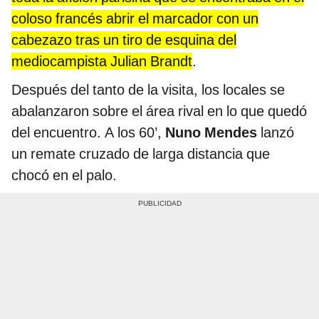
coloso francés abrir el marcador con un
cabezazo tras un tiro de esquina del
mediocampista Julian Brandt
.
Después del tanto de la visita, los locales se
abalanzaron sobre el área rival en lo que quedó
del encuentro. A los 60’,
Nuno Mendes
lanzó
un remate cruzado de larga distancia que
chocó en el palo.