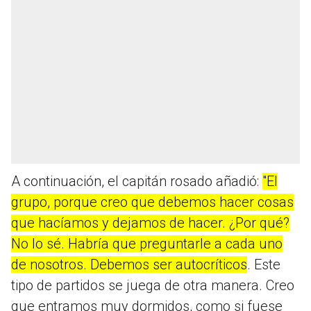
A continuación, el capitán rosado añadió:
"El
grupo, porque creo que debemos hacer cosas
que hacíamos y dejamos de hacer. ¿Por qué?
No lo sé. Habría que preguntarle a cada uno
de nosotros. Debemos ser autocríticos
. Este
tipo de partidos se juega de otra manera. Creo
que entramos muy dormidos, como si fuese