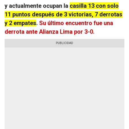
y actualmente ocupan la
casilla 13 con solo
11 puntos después de 3 victorias, 7 derrotas
y 2 empates
.
Su último encuentro fue una
derrota ante Alianza Lima por 3-0.