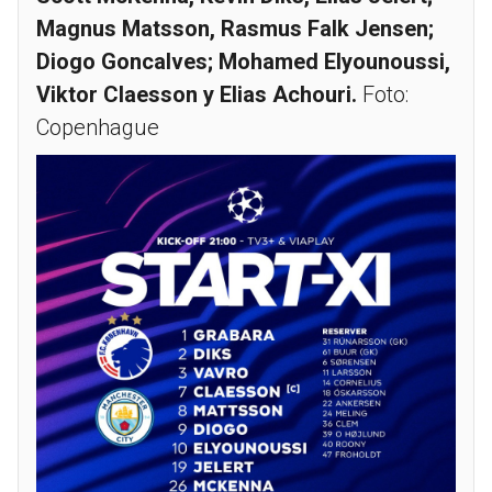
Magnus Matsson, Rasmus Falk Jensen;
Diogo Goncalves; Mohamed Elyounoussi,
Viktor Claesson y Elias Achouri.
Foto:
Copenhague