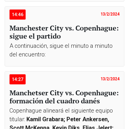
14:46
13/2/2024
Manchester City vs. Copenhague:
sigue el partido
A continuación, sigue el minuto a minuto
del encuentro:
14:27
13/2/2024
Manchetser City vs. Copenhague:
formación del cuadro danés
Copenhague alineará el siguiente equipo
titular:
Kamil Grabara; Peter Ankersen,
Scott McKenna, Kevin Diks, Elias Jelert;