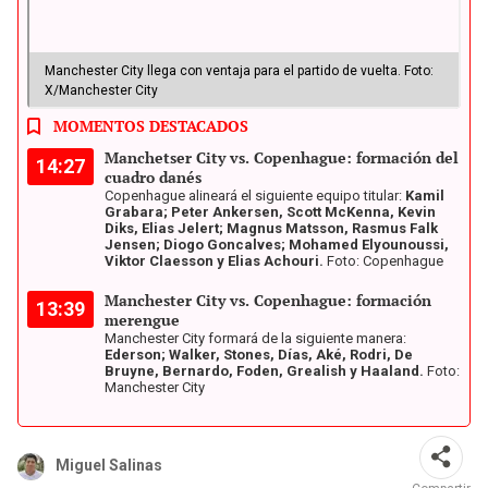
Manchester City llega con ventaja para el partido de vuelta. Foto:
X/Manchester City
MOMENTOS DESTACADOS
Manchetser City vs. Copenhague: formación del
14:27
cuadro danés
Copenhague alineará el siguiente equipo titular:
Kamil
Grabara; Peter Ankersen, Scott McKenna, Kevin
Diks, Elias Jelert; Magnus Matsson, Rasmus Falk
Jensen; Diogo Goncalves; Mohamed Elyounoussi,
Viktor Claesson y Elias Achouri.
Foto: Copenhague
Manchester City vs. Copenhague: formación
13:39
merengue
Manchester City formará de la siguiente manera:
Ederson; Walker, Stones, Días, Aké, Rodri, De
Bruyne, Bernardo, Foden, Grealish y Haaland.
Foto:
Manchester City
Miguel Salinas