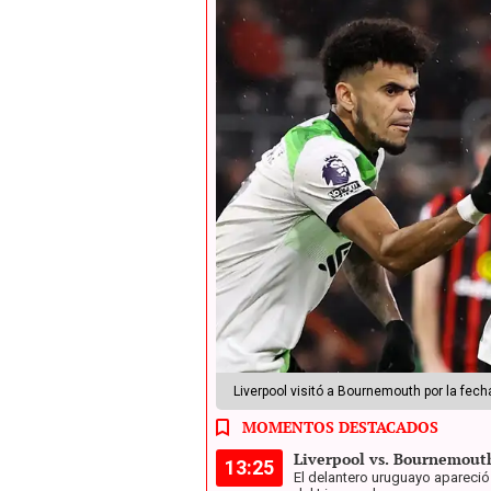
Liverpool visitó a Bournemouth por la fec
MOMENTOS DESTACADOS
Liverpool vs. Bournemout
13:25
El delantero uruguayo apareció 