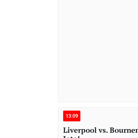
13:09
Liverpool vs. Bourne