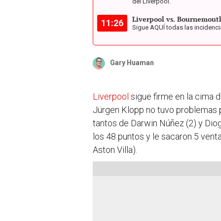
del Liverpool.
Liverpool vs. Bournemout
11:26
Sigue AQUÍ todas las incidenci
Gary Huaman
Liverpool
sigue firme en la cima
Jürgen Klopp no tuvo problemas p
tantos de Darwin Núñez (2) y Diog
los 48 puntos y le sacaron 5 venta
Aston Villa).