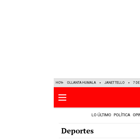
HOY
OLLANTA HUMALA
JANET TELLO
7 D
LO ÚLTIMO
POLÍTICA
OPI
Deportes