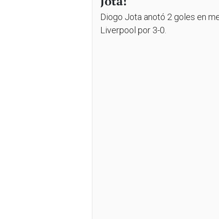
Jota!
Diogo Jota anotó 2 goles en me
Liverpool por 3-0.