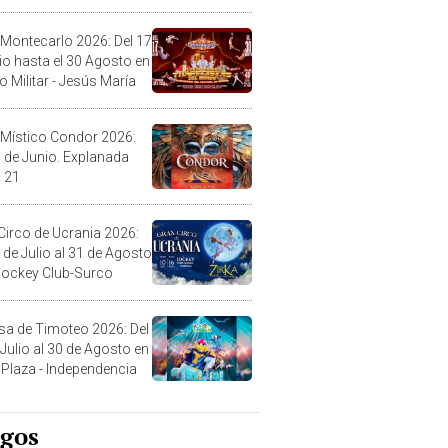
l
 Montecarlo 2026: Del 17
lio hasta el 30 Agosto en
o Militar - Jesús María
 Místico Condor 2026:
5 de Junio. Explanada
 21
Circo de Ucrania 2026:
 de Julio al 31 de Agosto
 Jockey Club-Surco
sa de Timoteo 2026: Del
 Julio al 30 de Agosto en
Plaza - Independencia
egos