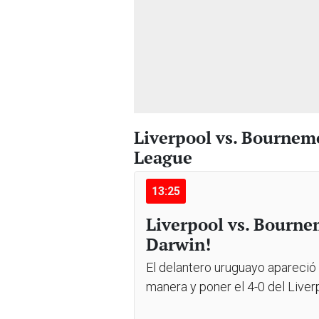
Liverpool vs. Bournem
League
13:25
Liverpool vs. Bourne
Darwin!
El delantero uruguayo apareció e
manera y poner el 4-0 del Liver