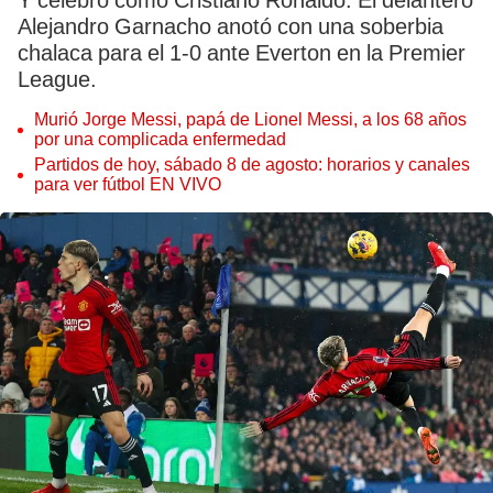
Y celebró como Cristiano Ronaldo. El delantero
Alejandro Garnacho anotó con una soberbia
chalaca para el 1-0 ante Everton en la Premier
League.
Murió Jorge Messi, papá de Lionel Messi, a los 68 años
por una complicada enfermedad
Partidos de hoy, sábado 8 de agosto: horarios y canales
para ver fútbol EN VIVO