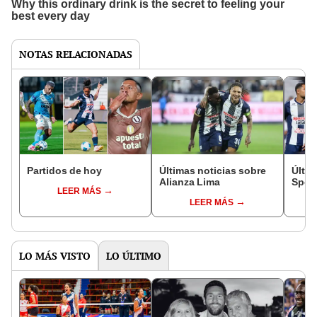
NOTAS RELACIONADAS
Partidos de hoy
Últimas noticias sobre
Últim
Alianza Lima
Sport
LEER MÁS
LEER MÁS
LO MÁS VISTO
LO ÚLTIMO