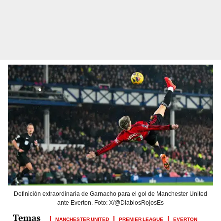
Definición extraordinaria de Garnacho para el gol de Manchester United
ante Everton. Foto: X/@DiablosRojosEs
MANCHESTER UNITED
PREMIER LEAGUE
EVERTON