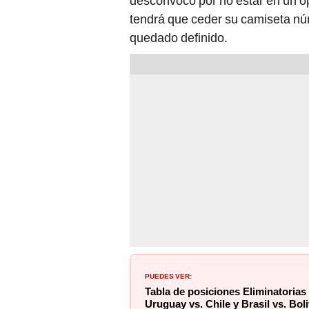
desconvocó por no estar en un óp
tendrá que ceder su camiseta núm
quedado definido.
PUEDES VER:
Tabla de posiciones Eliminatorias
Uruguay vs. Chile y Brasil vs. Boli