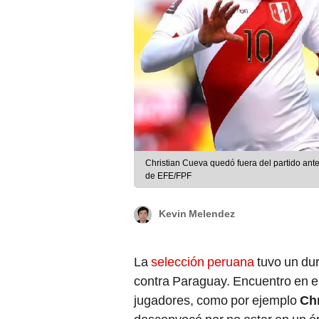
Christian Cueva quedó fuera del partido ant
de EFE/FPF
Kevin Melendez
La
selección peruana
tuvo un dur
contra Paraguay. Encuentro en el
jugadores, como por ejemplo
Chr