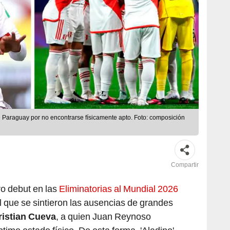
e Paraguay por no encontrarse físicamente apto. Foto: composición
Compartir
o debut en las
Eliminatorias al Mundial 2026
 que se sintieron las ausencias de grandes
istian Cueva
, a quien Juan Reynoso