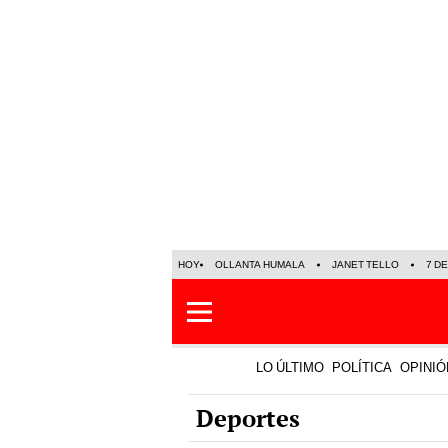
HOY
OLLANTA HUMALA
JANET TELLO
7 D
LO ÚLTIMO
POLÍTICA
OPINIÓ
Deportes