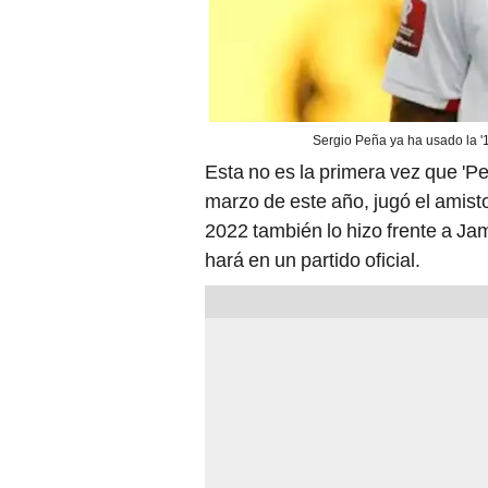
Sergio Peña ya ha usado la '1
Esta no es la primera vez que 'Pe
marzo de este año, jugó el amist
2022 también lo hizo frente a Jam
hará en un partido oficial.