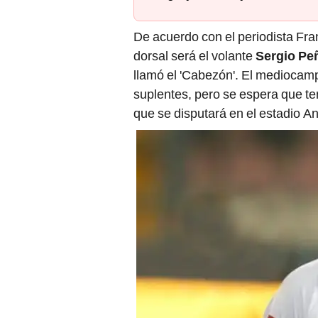
De acuerdo con el periodista Fra
dorsal será el volante
Sergio Pe
llamó el 'Cabezón'. El mediocam
suplentes, pero se espera que t
que se disputará en el estadio A