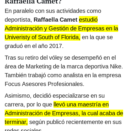
Raffaella Camet?
En paralelo con sus actividades como
deportista,
Raffaella Camet
estudió
Administración y Gestión de Empresas en la
Univeristy of South of Florida,
en la que se
graduó en el año 2017.
Tras su retiro del vóley se desempeñó en el
área de Marketing de la marca deportiva Nike.
También trabajó como analista en la empresa
Focus Asesores Profesionales.
Asimismo, decidió especializarse en su
carrera, por lo que
llevó una maestría en
Administración de Empresas, la cual acaba de
terminar,
según publicó recientemente en sus
redes sociales.