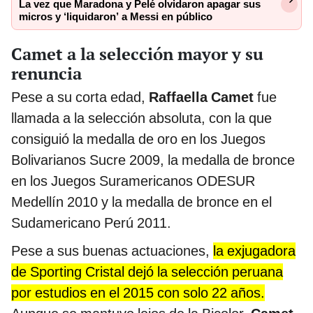
La vez que Maradona y Pelé olvidaron apagar sus
micros y ‘liquidaron’ a Messi en público
Camet a la selección mayor y su
renuncia
Pese a su corta edad,
Raffaella Camet
fue
llamada a la selección absoluta, con la que
consiguió la medalla de oro en los Juegos
Bolivarianos Sucre 2009, la medalla de bronce
en los Juegos Suramericanos ODESUR
Medellín 2010 y la medalla de bronce en el
Sudamericano Perú 2011.
Pese a sus buenas actuaciones,
la exjugadora
de Sporting Cristal dejó la selección peruana
por estudios en el 2015 con solo 22 años.