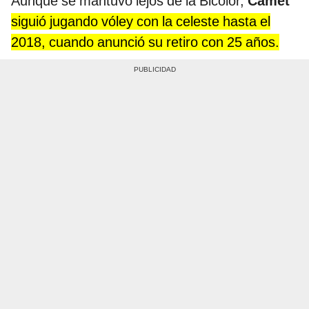
Aunque se mantuvo lejos de la Bicolor,
Camet
siguió jugando vóley con la celeste hasta el
2018, cuando anunció su retiro con 25 años.