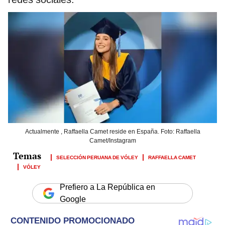
Actualmente , Raffaella Camet reside en España. Foto: Raffaella
Camet/Instagram
SELECCIÓN PERUANA DE VÓLEY
RAFFAELLA CAMET
VÓLEY
Prefiero a La República en
Google