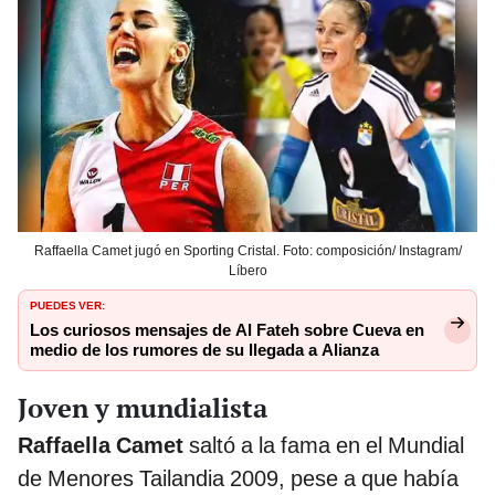
Raffaella Camet jugó en Sporting Cristal. Foto: composición/ Instagram/
Líbero
PUEDES VER:
Los curiosos mensajes de Al Fateh sobre Cueva en
medio de los rumores de su llegada a Alianza
Joven y mundialista
Raffaella Camet
saltó a la fama en el Mundial
de Menores Tailandia 2009, pese a que había