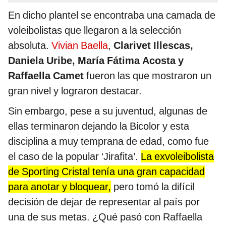
En dicho plantel se encontraba una camada de
voleibolistas que llegaron a la selección
absoluta.
Vivian Baella
,
Clarivet Illescas,
Daniela Uribe, María Fátima Acosta y
Raffaella Camet
fueron las que mostraron un
gran nivel y lograron destacar.
Sin embargo, pese a su juventud, algunas de
ellas terminaron dejando la Bicolor y esta
disciplina a muy temprana de edad, como fue
el caso de la popular ‘Jirafita’.
La exvoleibolista
de Sporting Cristal tenía una gran capacidad
para anotar y bloquear,
pero tomó la difícil
decisión de dejar de representar al país por
una de sus metas. ¿Qué pasó con Raffaella