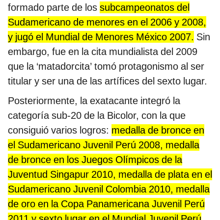
formado parte de los
subcampeonatos del
Sudamericano de menores en el 2006 y 2008,
y jugó el Mundial de Menores México 2007.
Sin
embargo, fue en la cita mundialista del 2009
que la ‘matadorcita’ tomó protagonismo al ser
titular y ser una de las artífices del sexto lugar.
Posteriormente, la exatacante integró la
categoría sub-20 de la Bicolor, con la que
consiguió varios logros:
medalla de bronce en
el Sudamericano Juvenil Perú 2008, medalla
de bronce en los Juegos Olímpicos de la
Juventud Singapur 2010, medalla de plata en el
Sudamericano Juvenil Colombia 2010, medalla
de oro en la Copa Panamericana Juvenil Perú
2011 y sexto lugar en el Mundial Juvenil Perú