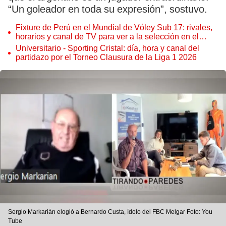
“Un goleador en toda su expresión”, sostuvo.
Fixture de Perú en el Mundial de Vóley Sub 17: rivales,
horarios y canal de TV para ver a la selección en el
torneo
Universitario - Sporting Cristal: día, hora y canal del
partidazo por el Torneo Clausura de la Liga 1 2026
Sergio Markarián elogió a Bernardo Custa, ídolo del FBC Melgar Foto: You
Tube