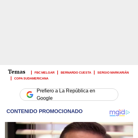
FBC MELGAR
BERNARDO CUESTA
SERGIO MARKARIÁN
COPA SUDAMERICANA
Prefiero a La República en
Google