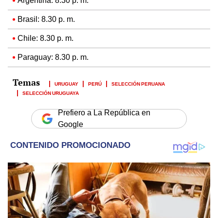
Argentina: 8.30 p. m.
Brasil: 8.30 p. m.
Chile: 8.30 p. m.
Paraguay: 8.30 p. m.
URUGUAY
PERÚ
SELECCIÓN PERUANA
SELECCIÓN URUGUAYA
Prefiero a La República en
Google